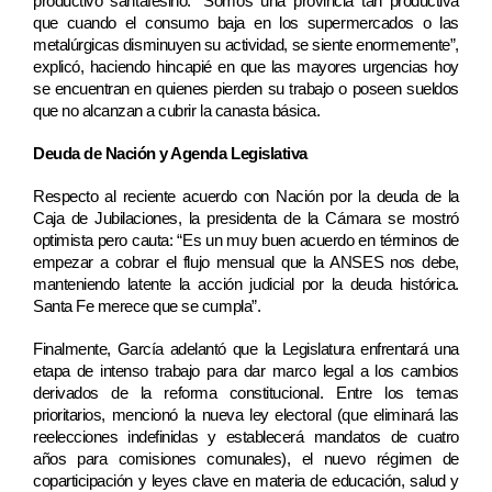
productivo santafesino. “Somos una provincia tan productiva 
que cuando el consumo baja en los supermercados o las 
metalúrgicas disminuyen su actividad, se siente enormemente”, 
explicó, haciendo hincapié en que las mayores urgencias hoy 
se encuentran en quienes pierden su trabajo o poseen sueldos 
que no alcanzan a cubrir la canasta básica.
Deuda de Nación y Agenda Legislativa
Respecto al reciente acuerdo con Nación por la deuda de la 
Caja de Jubilaciones, la presidenta de la Cámara se mostró 
optimista pero cauta: “Es un muy buen acuerdo en términos de 
empezar a cobrar el flujo mensual que la ANSES nos debe, 
manteniendo latente la acción judicial por la deuda histórica. 
Santa Fe merece que se cumpla”.
Finalmente, García adelantó que la Legislatura enfrentará una 
etapa de intenso trabajo para dar marco legal a los cambios 
derivados de la reforma constitucional. Entre los temas 
prioritarios, mencionó la nueva ley electoral (que eliminará las 
reelecciones indefinidas y establecerá mandatos de cuatro 
años para comisiones comunales), el nuevo régimen de 
coparticipación y leyes clave en materia de educación, salud y 